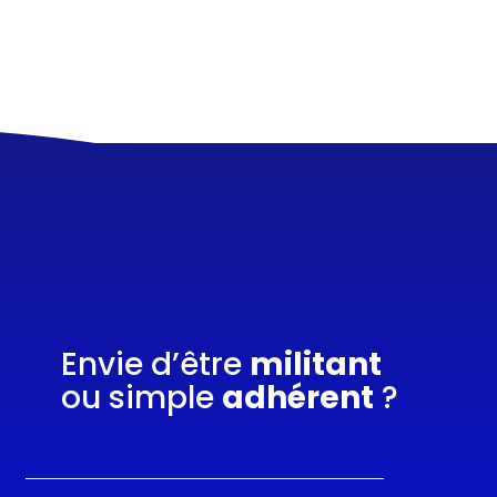
Envie d’être
militant
ou simple
adhérent
?