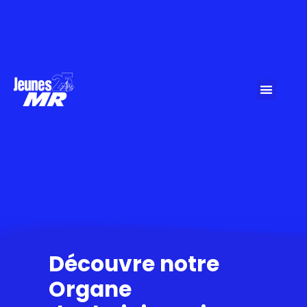
Découvre notre
Organe