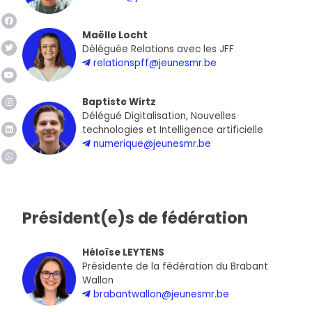
Maëlle Locht
Déléguée Relations avec les JFF
relationspff@jeunesmr.be
Baptiste Wirtz
Délégué Digitalisation, Nouvelles
technologies et Intelligence artificielle
numerique@jeunesmr.be
Président(e)s de fédération
Héloïse LEYTENS
Présidente de la fédération du Brabant
Wallon
brabantwallon@jeunesmr.be