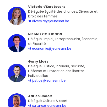
Victoria t’Serstevens
Déléguée Égalité des chances, Diversité et
Droit des femmes
diversite@jeunesmr.be
Nicolas COLLIGNON
Délégué Emploi, Entrepreneuriat, Économie
et Fiscalité
economie@jeunesmr.be
Garry Moës
Délégué Justice, Intérieur, Sécurité,
Défense et Protection des libertés
individuelles
justice@jeunesmr.be
Adrien Undorf
Délégué Culture & sport
culture@jeunesmr.be