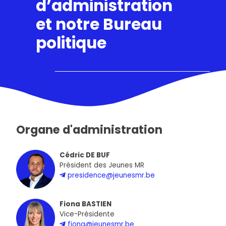
d’administration
et notre Bureau
politique
Organe d'administration
Cédric DE BUF
Président des Jeunes MR
presidence@jeunesmr.be
Fiona BASTIEN
Vice-Présidente
fiona@jeunesmr.be