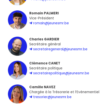
Romain PALMERI
Vice-Président
romain@jeunesmr.be
Charles GARDIER
Secrétaire général
secretairegeneral@jeunesmr.be
Clémence CANET
Secrétaire politique
secretairepolitique@jeunesmr.be
Camille NAVEZ
Chargée à la Trésorerie et l’Evénementiel
tresorier@jeunesmr.be