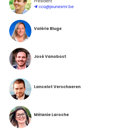
Président
cca@jeunesmr.be
Valérie Bluge
José Vanobost
Lancelot Verschaeren
Mélanie Laroche