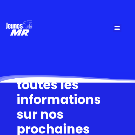
Retrouve ici
toutes les
informations
sur nos
prochaines