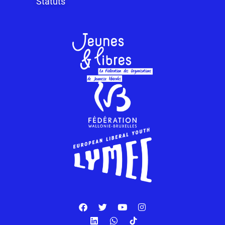
Statuts