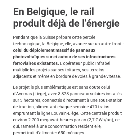
En Belgique, le rail
produit déjà de l’énergie
Pendant que la Suisse prépare cette percée
technologique, la Belgique, elle, avance sur un autre front :
celui du déploiement massif de panneaux
photovoltaïques sur et autour de ses infrastructures
ferroviaires existantes.
L’opérateur public Infrabel
multiplie les projets sur ses toitures, ses terrains
adjacents et même en bordure de voies à grande vitesse.
Le projet le plus emblématique est sans doute celui
d’Avernas (Liège), avec 3 828 panneaux solaires installés
sur 3 hectares, connectés directement à une sous-station
de traction, alimentant chaque semaine 470 trains
empruntant la ligne Louvain-Liège. Cette centrale produit
environ 2 700 mégawattheures par an (2,7 GWh/an), ce
qui, ramené à une consommation résidentielle,
permettrait d’alimenter 650 ménages.