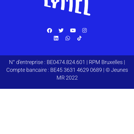
N° d’entreprise : BE0474.824.601 | RPM Bruxelles |
Compte bancaire : BE45 3631 4629 0689 | © Jeunes
MR 2022