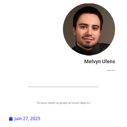
Melvyn Ulens
Délégué mobilité
Toi aussi, rejoins un groupe de travail, clique ici !
juin 27, 2025