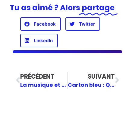
Tu as aimé ? Alors
partage
Facebook
Twitter
LinkedIn
PRÉCÉDENT
SUIVANT
La musique et la politique : une histoire d’amour ?
Carton bleu : Quand la gauche défend l’immobilisme ! Quel avenir veulent-ils pour les jeunes?