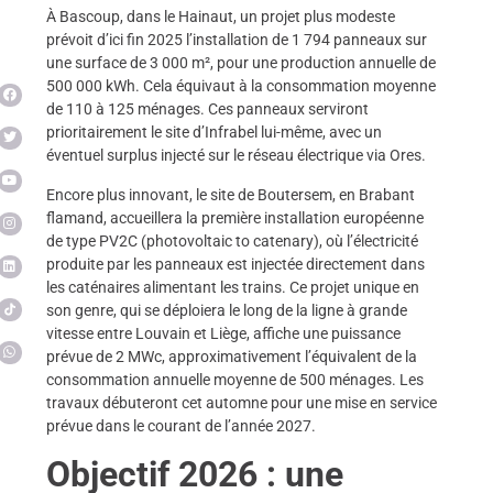
À Bascoup, dans le Hainaut, un projet plus modeste
prévoit d’ici fin 2025 l’installation de 1 794 panneaux sur
une surface de 3 000 m², pour une production annuelle de
500 000 kWh. Cela équivaut à la consommation moyenne
de 110 à 125 ménages. Ces panneaux serviront
prioritairement le site d’Infrabel lui-même, avec un
éventuel surplus injecté sur le réseau électrique via Ores.
Encore plus innovant, le site de Boutersem, en Brabant
flamand, accueillera la première installation européenne
de type PV2C (photovoltaic to catenary), où l’électricité
produite par les panneaux est injectée directement dans
les caténaires alimentant les trains. Ce projet unique en
son genre, qui se déploiera le long de la ligne à grande
vitesse entre Louvain et Liège, affiche une puissance
prévue de 2 MWc, approximativement l’équivalent de la
consommation annuelle moyenne de 500 ménages. Les
travaux débuteront cet automne pour une mise en service
prévue dans le courant de l’année 2027.
Objectif 2026 : une