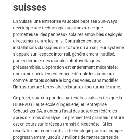
suisses
En Suisse, une entreprise vaudoise baptisée Sun-Ways
développe une technologie aussi novatrice que
prometteuse : des panneaux solaires amovibles déployés
directement entre les rails. Contrairement aux
installations classiques sur toiture ou au sol, leur système
s’appuie sur l’espace inter-rail, généralement inutilisé,
pour y dérouler des modules photovoltaïques
préassemblés. L’opération est entièrement mécanisée :
une rame spécialement conçue déroule les panneaux
comme un tapis solaire le long des voies, sans modifier
l’infrastructure ferroviaire existante ni perturber le trafic.
Ce projet, soutenu par des partenaires suisses tels que la
HEIG-VD (Haute école d’ingénierie) et l’entreprise
Scheuchzer SA, a obtenu l’aval des autorités fédérales
après dix mois d’analyse. Le premier test grandeur nature
est en cours sur le réseau transN à Neuchâtel. Si les
résultats sont concluants, la technologie pourrait équiper
progressivement jusqu’à 7 millions de mètres carrés de