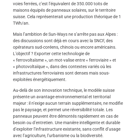
voies ferrées, c’est l’équivalent de 350.000 toits de
maisons équipés de panneaux solaires, sur le territoire
suisse. Cela représenterait une production théorique de 1
TWh/an.
Mais l’ambition de Sun-Ways ne s’arrête pas aux Alpes :
des discussions sont déjà en cours avec la SNCF, des
opérateurs sud-coréens, chinois ou encore américains.
L’objectif ? Exporter cette technologie de
« ferrovoltaïsme », un mot-valise entre « ferroviaire » et
« photovoltaïque », dans des contextes variés où les
infrastructures ferroviaires sont denses mais sous-
exploitées énergétiquement.
Au-delà de son innovation technique, le modèle suisse
présente un avantage environnemental et territorial
majeur : il n’exige aucun terrain supplémentaire, ne modifie
pas le paysage, et permet une réversibilité totale. Les
panneaux peuvent être démontés rapidement en cas de
besoin ou d’entretien. Une manière intelligente et durable
d’exploiter l’infrastructure existante, sans conflit d’usage
avec l’agriculture, l’urbanisme ou la biodiversité.