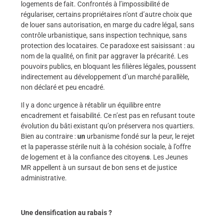
logements de fait. Confrontés à l’impossibilité de
régulariser, certains propriétaires n’ont d’autre choix que
de louer sans autorisation, en marge du cadre légal, sans
contrôle urbanistique, sans inspection technique, sans
protection des locataires. Ce paradoxe est saisissant : au
nom de la qualité, on finit par aggraver la précarité. Les
pouvoirs publics, en bloquant les filières légales, poussent
indirectement au développement d’un marché parallèle,
non déclaré et peu encadré.
Il y a donc urgence à rétablir un équilibre entre
encadrement et faisabilité. Ce n’est pas en refusant toute
évolution du bâti existant qu’on préservera nos quartiers.
Bien au contraire :
un
urbanisme fondé sur la peur, le rejet
et la paperasse stérile nuit à la cohésion sociale, à l’offre
de logement et à la confiance des citoyen
s
. Les Jeunes
MR appellent à un sursaut de bon sens et de justice
administrative.
Une densification au rabais ?