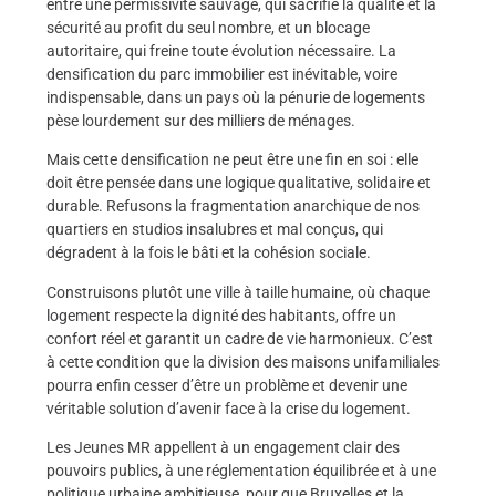
entre une permissivité sauvage, qui sacrifie la qualité et la
sécurité au profit du seul nombre, et un blocage
autoritaire, qui freine toute évolution nécessaire. La
densification du parc immobilier est inévitable, voire
indispensable, dans un pays où la pénurie de logements
pèse lourdement sur des milliers de ménages.
Mais cette densification ne peut être une fin en soi : elle
doit être pensée dans une logique qualitative, solidaire et
durable. Refusons la fragmentation anarchique de nos
quartiers en studios insalubres et mal conçus, qui
dégradent à la fois le bâti et la cohésion sociale.
Construisons plutôt une ville à taille humaine, où chaque
logement respecte la dignité des habitants, offre un
confort réel et garantit un cadre de vie harmonieux. C’est
à cette condition que la division des maisons unifamiliales
pourra enfin cesser d’être un problème et devenir une
véritable solution d’avenir face à la crise du logement.
Les Jeunes MR appellent à un engagement clair des
pouvoirs publics, à une réglementation équilibrée et à une
politique urbaine ambitieuse, pour que Bruxelles et la