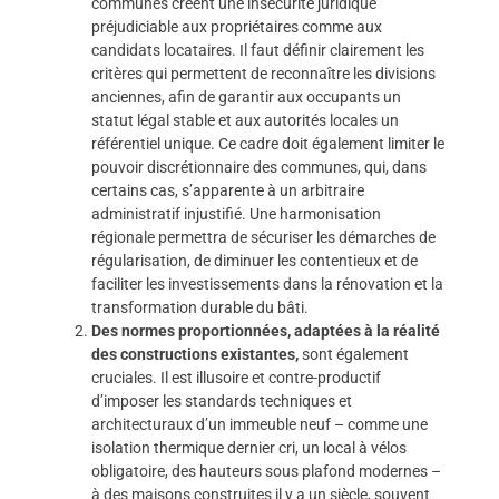
communes créent une insécurité juridique
préjudiciable aux propriétaires comme aux
candidats locataires. Il faut définir clairement les
critères qui permettent de reconnaître les divisions
anciennes, afin de garantir aux occupants un
statut légal stable et aux autorités locales un
référentiel unique. Ce cadre doit également limiter le
pouvoir discrétionnaire des communes, qui, dans
certains cas, s’apparente à un arbitraire
administratif injustifié. Une harmonisation
régionale permettra de sécuriser les démarches de
régularisation, de diminuer les contentieux et de
faciliter les investissements dans la rénovation et la
transformation durable du bâti.
Des normes proportionnées, adaptées à la réalité
des constructions existantes,
sont également
cruciales. Il est illusoire et contre-productif
d’imposer les standards techniques et
architecturaux d’un immeuble neuf – comme une
isolation thermique dernier cri, un local à vélos
obligatoire, des hauteurs sous plafond modernes –
à des maisons construites il y a un siècle, souvent