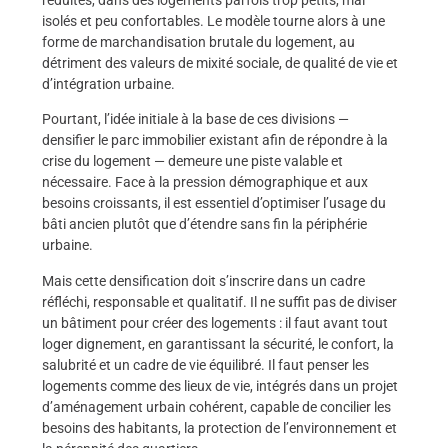
réduites, dans des logements parfois trop petits, mal
isolés et peu confortables. Le modèle tourne alors à une
forme de marchandisation brutale du logement, au
détriment des valeurs de mixité sociale, de qualité de vie et
d’intégration urbaine.
Pourtant, l’idée initiale à la base de ces divisions —
densifier le parc immobilier existant afin de répondre à la
crise du logement — demeure une piste valable et
nécessaire. Face à la pression démographique et aux
besoins croissants, il est essentiel d’optimiser l’usage du
bâti ancien plutôt que d’étendre sans fin la périphérie
urbaine.
Mais cette densification doit s’inscrire dans un cadre
réfléchi, responsable et qualitatif. Il ne suffit pas de diviser
un bâtiment pour créer des logements : il faut avant tout
loger dignement, en garantissant la sécurité, le confort, la
salubrité et un cadre de vie équilibré. Il faut penser les
logements comme des lieux de vie, intégrés dans un projet
d’aménagement urbain cohérent, capable de concilier les
besoins des habitants, la protection de l’environnement et