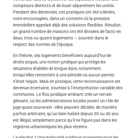
compteurs distincts et de louer séparément les unités.
Pendant des décennies, ces pratiques ont été tolérées,
voire encouragées, dans un contexte où la pression
immobilière appelait déjà des solutions flexibles. Résultat :
un grand nombre de maisons ont été divisées de facto en
deux, trois ou quatre logements — souvent dans le
respect des normes de l’époque.
En théorie, ces logements bénéficient aujourd’hui de
droits acquis, une notion juridique qui protège les
situations établies de longue date, notamment
lorsqu’elles remontent à une période où aucun permis
n’était requis. Mais en pratique, cette reconnaissance est
devenue incertaine, soumise à l’interprétation variable des
communes. Le flou juridique ambiant crée un terrain
glissant, où les administrations locales jouent un rôle de
juge quasi souverain : elles peuvent décider, de manière
parfois arbitraire, qu’un bien habité depuis 30 ou 40 ans
est illégal, simplement parce qu’il ne figure pas dans les
registres urbanistiques les plus récents.
Le résultat ? Une insécurité juridique croissante pour les