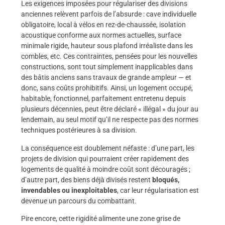
Les exigences imposées pour régulariser des divisions
anciennes relèvent parfois de l’absurde : cave individuelle
obligatoire, local à vélos en rez-de-chaussée, isolation
acoustique conforme aux normes actuelles, surface
minimale rigide, hauteur sous plafond irréaliste dans les
combles, etc. Ces contraintes, pensées pour les nouvelles
constructions, sont tout simplement inapplicables dans
des bâtis anciens sans travaux de grande ampleur — et
donc, sans coûts prohibitifs. Ainsi, un logement occupé,
habitable, fonctionnel, parfaitement entretenu depuis
plusieurs décennies, peut être déclaré « illégal » du jour au
lendemain, au seul motif qu’il ne respecte pas des normes
techniques postérieures à sa division.
La conséquence est doublement néfaste : d’une part, les
projets de division qui pourraient créer rapidement des
logements de qualité à moindre coût sont découragés ;
d’autre part, des biens déjà divisés restent
bloqués,
invendables ou inexploitables
, car leur régularisation est
devenue un parcours du combattant.
Pire encore, cette rigidité alimente une zone grise de