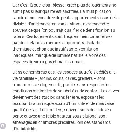
Car c’est là que le bât blesse : créer plus de logements ne
suffit pas si leur qualité est sacrifiée. La multiplication
rapide et non encadrée de petits appartements issus de la
division d’anciennes maisons unifamiliales engendre
souvent ce que l’on pourrait qualifier de densification au
rabais. Ces logements sont fréquemment caractérisés
par des défauts structurels importants : isolation
thermique et phonique insuffisante, ventilation
inadéquate, manque de lumière naturelle, voire des
espaces de vie exigus et mal distribués.
Dans de nombreux cas, les espaces autrefois dédiés à la
vie familiale – jardins, cours, caves, greniers – sont
transformés en logements, parfois sans respecter les
conditions minimales de salubrité et de confort. Les caves
deviennent des studios sans fenêtre, exposant les
occupants à un risque accru d’humidité et de mauvaise
qualité de l’air. Les greniers, souvent sous des toits en
pente et avec une faible hauteur sous plafond, sont
aménagés en chambres précaires, loin des standards
d’habitabilité.