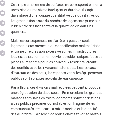
Ce simple empilement de surfaces ne correspond en rien à
une vision d’urbanisme intelligent et durable. Il s’agit
davantage d’une logique quantitative que qualitative, où
l’augmentation brute du nombre de logements prime sur
le bien-être des habitants et la qualité de vie dans les
quartiers.
Mais les conséquences ne s’arrêtent pas aux seuls
logements eux-mêmes. Cette densification mal maîtrisée
entraîne une pression excessive sur les infrastructures
locales. Le stationnement devient problématique, faute de
places suffisantes pour les nouveaux résidents, créant
des conflits avec les riverains historiques. Les réseaux
d’évacuation des eaux, les espaces verts, les équipements
publics sont sollicités au-delà de leur capacité.
Par ailleurs, ces divisions mal régulées peuvent provoquer
une dégradation du tissu social. En morcelant les grandes
maisons familiales en micro-logements souvent destinés
à des publics précaires ou instables, on fragmente les
communautés, réduisant la mixité sociale et la stabilité
des quartiers. L’absence de règles claires favorise parfois