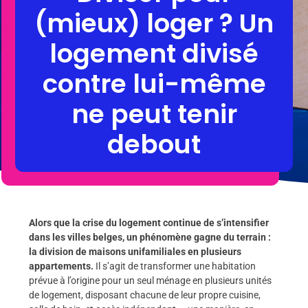
(mieux) loger ? Un
logement divisé
contre lui-même
ne peut tenir
debout
Alors que la crise du logement continue de s’intensifier
dans les villes belges, un phénomène gagne du terrain :
la division de maisons unifamiliales en plusieurs
appartements.
Il s’agit de transformer une habitation
prévue à l’origine pour un seul ménage en plusieurs unités
de logement, disposant chacune de leur propre cuisine,