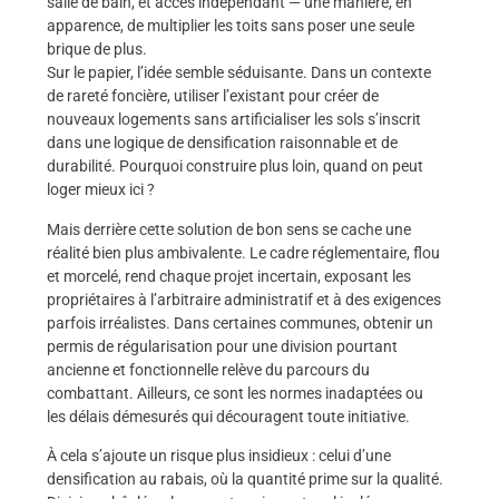
salle de bain, et accès indépendant — une manière, en
apparence, de multiplier les toits sans poser une seule
brique de plus.
Sur le papier, l’idée semble séduisante. Dans un contexte
de rareté foncière, utiliser l’existant pour créer de
nouveaux logements sans artificialiser les sols s’inscrit
dans une logique de densification raisonnable et de
durabilité. Pourquoi construire plus loin, quand on peut
loger mieux ici ?
Mais derrière cette solution de bon sens se cache une
réalité bien plus ambivalente. Le cadre réglementaire, flou
et morcelé, rend chaque projet incertain, exposant les
propriétaires à l’arbitraire administratif et à des exigences
parfois irréalistes. Dans certaines communes, obtenir un
permis de régularisation pour une division pourtant
ancienne et fonctionnelle relève du parcours du
combattant. Ailleurs, ce sont les normes inadaptées ou
les délais démesurés qui découragent toute initiative.
À cela s’ajoute un risque plus insidieux : celui d’une
densification au rabais, où la quantité prime sur la qualité.