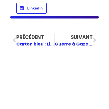
LinkedIn
PRÉCÉDENT
SUIVANT
Carton bleu : Libre-échange ou soumission ?
Guerre à Gaza : refuser l’illusion, choisir l’efficacité