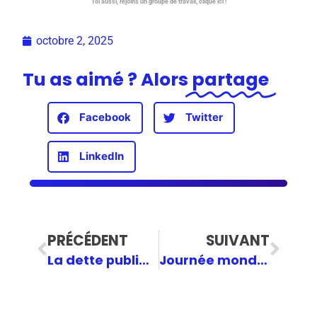
Toi aussi, rejoins un groupe de travail, clique ici !
octobre 2, 2025
Tu as aimé ? Alors
partage
Facebook
Twitter
LinkedIn
PRÉCÉDENT
SUIVANT
La dette publique : la facture qu’on envoie à notre génération ?
Journée mondiale des enseignants : La Ministre Valérie Glatigny répond à vos questions