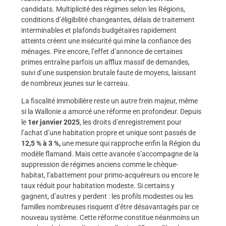
candidats. Multiplicité des régimes selon les Régions,
conditions d’éligibilité changeantes, délais de traitement
interminables et plafonds budgétaires rapidement
atteints créent une insécurité qui mine la confiance des
ménages. Pire encore, l’effet d’annonce de certaines
primes entraîne parfois un afflux massif de demandes,
suivi d’une suspension brutale faute de moyens, laissant
de nombreux jeunes sur le carreau.
La fiscalité immobilière reste un autre frein majeur, même
si la Wallonie a amorcé une réforme en profondeur. Depuis
le
1er janvier 2025
, les droits d’enregistrement pour
l’achat d’une habitation propre et unique sont passés de
12,5 % à 3 %
,
une mesure qui rapproche enfin la Région du
modèle flamand. Mais cette avancée s’accompagne de la
suppression de régimes anciens comme le chèque-
habitat, l’abattement pour primo-acquéreurs ou encore le
taux réduit pour habitation modeste. Si certains y
gagnent, d’autres y perdent : les profils modestes ou les
familles nombreuses risquent d’être désavantagés par ce
nouveau système. Cette réforme constitue néanmoins un