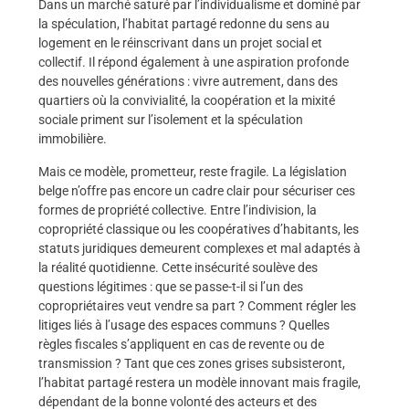
Dans un marché saturé par l’individualisme et dominé par
la spéculation, l’habitat partagé redonne du sens au
logement en le réinscrivant dans un projet social et
collectif. Il répond également à une aspiration profonde
des nouvelles générations : vivre autrement, dans des
quartiers où la convivialité, la coopération et la mixité
sociale priment sur l’isolement et la spéculation
immobilière.
Mais ce modèle, prometteur, reste fragile. La législation
belge n’offre pas encore un cadre clair pour sécuriser ces
formes de propriété collective. Entre l’indivision, la
copropriété classique ou les coopératives d’habitants, les
statuts juridiques demeurent complexes et mal adaptés à
la réalité quotidienne. Cette insécurité soulève des
questions légitimes : que se passe-t-il si l’un des
copropriétaires veut vendre sa part ? Comment régler les
litiges liés à l’usage des espaces communs ? Quelles
règles fiscales s’appliquent en cas de revente ou de
transmission ? Tant que ces zones grises subsisteront,
l’habitat partagé restera un modèle innovant mais fragile,
dépendant de la bonne volonté des acteurs et des