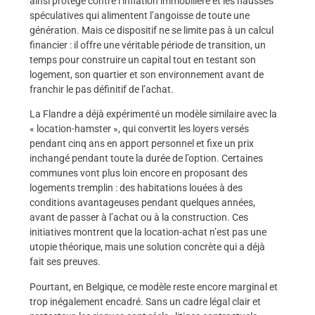
ainsi protégé contre l’inflation immobilière et les hausses
spéculatives qui alimentent l’angoisse de toute une
génération. Mais ce dispositif ne se limite pas à un calcul
financier : il offre une véritable période de transition, un
temps pour construire un capital tout en testant son
logement, son quartier et son environnement avant de
franchir le pas définitif de l’achat.
La Flandre a déjà expérimenté un modèle similaire avec la
« location-hamster », qui convertit les loyers versés
pendant cinq ans en apport personnel et fixe un prix
inchangé pendant toute la durée de l’option. Certaines
communes vont plus loin encore en proposant des
logements tremplin : des habitations louées à des
conditions avantageuses pendant quelques années,
avant de passer à l’achat ou à la construction. Ces
initiatives montrent que la location-achat n’est pas une
utopie théorique, mais une solution concrète qui a déjà
fait ses preuves.
Pourtant, en Belgique, ce modèle reste encore marginal et
trop inégalement encadré. Sans un cadre légal clair et