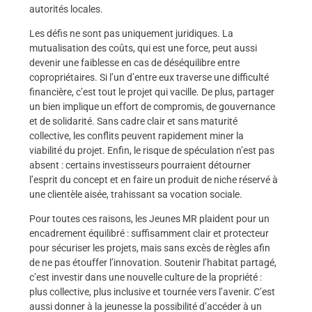
autorités locales.
Les défis ne sont pas uniquement juridiques. La
mutualisation des coûts, qui est une force, peut aussi
devenir une faiblesse en cas de déséquilibre entre
copropriétaires. Si l’un d’entre eux traverse une difficulté
financière, c’est tout le projet qui vacille. De plus, partager
un bien implique un effort de compromis, de gouvernance
et de solidarité. Sans cadre clair et sans maturité
collective, les conflits peuvent rapidement miner la
viabilité du projet. Enfin, le risque de spéculation n’est pas
absent : certains investisseurs pourraient détourner
l’esprit du concept et en faire un produit de niche réservé à
une clientèle aisée, trahissant sa vocation sociale.
Pour toutes ces raisons, les Jeunes MR plaident pour un
encadrement équilibré : suffisamment clair et protecteur
pour sécuriser les projets, mais sans excès de règles afin
de ne pas étouffer l’innovation. Soutenir l’habitat partagé,
c’est investir dans une nouvelle culture de la propriété :
plus collective, plus inclusive et tournée vers l’avenir. C’est
aussi donner à la jeunesse la possibilité d’accéder à un