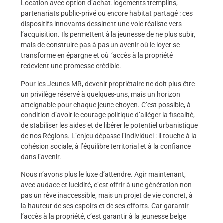
Location avec option d’achat, logements tremplins,
partenariats public-privé ou encore habitat partagé : ces
dispositifs innovants dessinent une voie réaliste vers
l’acquisition. Ils permettent à la jeunesse de ne plus subir,
mais de construire pas à pas un avenir où le loyer se
transforme en épargne et où l’accès à la propriété
redevient une promesse crédible.
Pour les Jeunes MR, devenir propriétaire ne doit plus être
un privilège réservé à quelques-uns, mais un horizon
atteignable pour chaque jeune citoyen. C’est possible, à
condition d’avoir le courage politique d’alléger la fiscalité,
de stabiliser les aides et de libérer le potentiel urbanistique
de nos Régions. L’enjeu dépasse l’individuel : il touche à la
cohésion sociale, à l’équilibre territorial et à la confiance
dans l’avenir.
Nous n’avons plus le luxe d’attendre. Agir maintenant,
avec audace et lucidité, c’est offrir à une génération non
pas un rêve inaccessible, mais un projet de vie concret, à
la hauteur de ses espoirs et de ses efforts. Car garantir
l’accès à la propriété, c’est garantir à la jeunesse belge