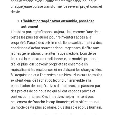
sans attendre, avec lucidité et détermination, pour que
chaque jeune puisse transformer ce rêve en projet concret
de vie.
L’habitat partagé : rêver ensemble, posséder
autrement
L’habitat partagé s’impose aujourd’hui comme l’une des
pistes les plus sérieuses pour réinventer l’accès à la
propriété. Face à des prix immobiliers exorbitants et à des
conditions d’achat souvent décourageantes, il offre aux
jeunes générations une alternative crédible. Loin de se
limiter à la colocation traditionnelle, ce modèle propose
d’aller plus loin : devenir propriétaire ensemble en
mutualisant les ressources et en divisant les charges liées
à l’acquisition et à l’entretien d’un bien. Plusieurs formules
existent déjà, de l’achat collectif d’un immeuble à la
constitution de coopératives d’habitants, en passant par
des projets de co-housing qui allient espaces privés et
parties communes. Ces initiatives ne permettent pas
seulement de franchir le cap financier, elles offrent aussi
un mode de vie plus solidaire, plus durable et plus humain.