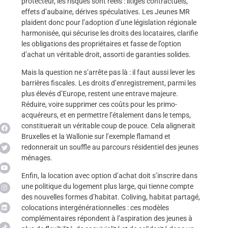
protecteur, les risques sont réels : litiges contractuels,
effets d’aubaine, dérives spéculatives. Les Jeunes MR
plaident donc pour l’adoption d’une législation régionale
harmonisée, qui sécurise les droits des locataires, clarifie
les obligations des propriétaires et fasse de l’option
d’achat un véritable droit, assorti de garanties solides.
Mais la question ne s’arrête pas là : il faut aussi lever les
barrières fiscales. Les droits d’enregistrement, parmi les
plus élevés d’Europe, restent une entrave majeure.
Réduire, voire supprimer ces coûts pour les primo-
acquéreurs, et en permettre l’étalement dans le temps,
constituerait un véritable coup de pouce. Cela alignerait
Bruxelles et la Wallonie sur l’exemple flamand et
redonnerait un souffle au parcours résidentiel des jeunes
ménages.
Enfin, la location avec option d’achat doit s’inscrire dans
une politique du logement plus large, qui tienne compte
des nouvelles formes d’habitat. Coliving, habitat partagé,
colocations intergénérationnelles : ces modèles
complémentaires répondent à l’aspiration des jeunes à