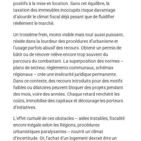
positifs à la mise en location. Sans cet équilibre, la
taxation des immeubles inoccupés risque davantage
d’alourdir le climat fiscal déjà pesant que de fluidifier
réellement le marché.
Un troisième frein, moins visible mais tout aussi puissant,
réside dans la lourdeur des procédures d’urbanisme et
l’usage parfois abusif des recours. Obtenir un permis de
bâtir ou de rénover relève encore trop souvent du
parcours du combattant. La superposition des normes –
plans de secteur, règlements communaux, schémas
régionaux – crée une insécurité juridique permanente.
Dans ce contexte, des recours introduits pour des motifs
faibles ou dilatoires peuvent bloquer des projets pendant
des mois, voire des années. Chaque retard renchérit les
coûts, immobilise des capitaux et décourage les porteurs
d’initiatives.
L’effet cumulé de ces obstacles – aides instables, fiscalité
encore inégale selon les Régions, procédures
urbanistiques paralysantes – nourrit un climat
d’incertitude. Or, l’achat d’un logement devrait être un