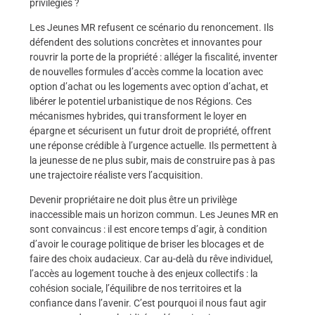
privilégiés ?
Les Jeunes MR refusent ce scénario du renoncement. Ils
défendent des solutions concrètes et innovantes pour
rouvrir la porte de la propriété : alléger la fiscalité, inventer
de nouvelles formules d’accès comme la location avec
option d’achat ou les logements avec option d’achat, et
libérer le potentiel urbanistique de nos Régions. Ces
mécanismes hybrides, qui transforment le loyer en
épargne et sécurisent un futur droit de propriété, offrent
une réponse crédible à l’urgence actuelle. Ils permettent à
la jeunesse de ne plus subir, mais de construire pas à pas
une trajectoire réaliste vers l’acquisition.
Devenir propriétaire ne doit plus être un privilège
inaccessible mais un horizon commun. Les Jeunes MR en
sont convaincus : il est encore temps d’agir, à condition
d’avoir le courage politique de briser les blocages et de
faire des choix audacieux. Car au-delà du rêve individuel,
l’accès au logement touche à des enjeux collectifs : la
cohésion sociale, l’équilibre de nos territoires et la
confiance dans l’avenir. C’est pourquoi il nous faut agir