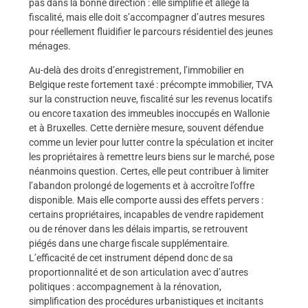
pas dans la bonne direction : elle simplifie et allège la
fiscalité, mais elle doit s’accompagner d’autres mesures
pour réellement fluidifier le parcours résidentiel des jeunes
ménages.
Au-delà des droits d’enregistrement, l’immobilier en
Belgique reste fortement taxé : précompte immobilier, TVA
sur la construction neuve, fiscalité sur les revenus locatifs
ou encore taxation des immeubles inoccupés en Wallonie
et à Bruxelles. Cette dernière mesure, souvent défendue
comme un levier pour lutter contre la spéculation et inciter
les propriétaires à remettre leurs biens sur le marché, pose
néanmoins question. Certes, elle peut contribuer à limiter
l’abandon prolongé de logements et à accroître l’offre
disponible. Mais elle comporte aussi des effets pervers :
certains propriétaires, incapables de vendre rapidement
ou de rénover dans les délais impartis, se retrouvent
piégés dans une charge fiscale supplémentaire.
L’efficacité de cet instrument dépend donc de sa
proportionnalité et de son articulation avec d’autres
politiques : accompagnement à la rénovation,
simplification des procédures urbanistiques et incitants