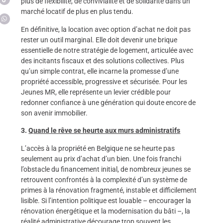
plus de flexibilité, de convivialité et de solidarité dans un
marché locatif de plus en plus tendu.
En définitive, la location avec option d’achat ne doit pas
rester un outil marginal. Elle doit devenir une brique
essentielle de notre stratégie de logement, articulée avec
des incitants fiscaux et des solutions collectives. Plus
qu’un simple contrat, elle incarne la promesse d’une
propriété accessible, progressive et sécurisée. Pour les
Jeunes MR, elle représente un levier crédible pour
redonner confiance à une génération qui doute encore de
son avenir immobilier.
3.
Quand le rêve se heurte aux murs administratifs
L’accès à la propriété en Belgique ne se heurte pas
seulement au prix d’achat d’un bien. Une fois franchi
l’obstacle du financement initial, de nombreux jeunes se
retrouvent confrontés à la complexité d’un système de
primes à la rénovation fragmenté, instable et difficilement
lisible. Si l’intention politique est louable – encourager la
rénovation énergétique et la modernisation du bâti –, la
réalité administrative décourage trop souvent les