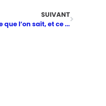
SUIVANT
25 novembre : ce que l’on sait, et ce que l’on en fait