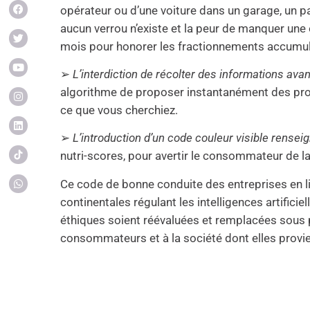
opérateur ou d’une voiture dans un garage, un pa
aucun verrou n’existe et la peur de manquer une
mois pour honorer les fractionnements accumu
➢
L’interdiction de récolter des informations ava
algorithme de proposer instantanément des produ
ce que vous cherchiez.
➢
L’introduction d’un code couleur visible rense
nutri-scores, pour avertir le consommateur de la
Ce code de bonne conduite des entreprises en lig
continentales régulant les intelligences artific
éthiques soient réévaluées et remplacées sous 
consommateurs et à la société dont elles provi