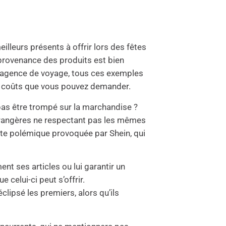
lleurs présents à offrir lors des fêtes
la provenance des produits est bien
une agence de voyage, tous ces exemples
ux coûts que vous pouvez demander.
e pas être trompé sur la marchandise ?
étrangères ne respectant pas les mêmes
te polémique provoquée par Shein, qui
t ses articles ou lui garantir un
 celui-ci peut s’offrir.
clipsé les premiers, alors qu’ils