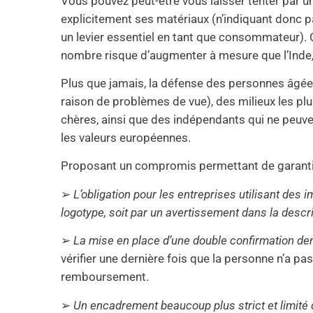
Vous pouvez peut-être vous laisser tenter par u
explicitement ses matériaux (n’indiquant donc pa
un levier essentiel en tant que consommateur). Ce
nombre risque d’augmenter à mesure que l’Inde, 
Plus que jamais, la défense des personnes âgées 
raison de problèmes de vue), des milieux les plu
chères, ainsi que des indépendants qui ne peuven
les valeurs européennes.
Proposant un compromis permettant de garantir l
➢
L’obligation pour les entreprises utilisant des im
logotype, soit par un avertissement dans la descri
➢
La mise en place d’une double confirmation d
vérifier une dernière fois que la personne n’a pa
remboursement.
➢
Un encadrement beaucoup plus strict et limité