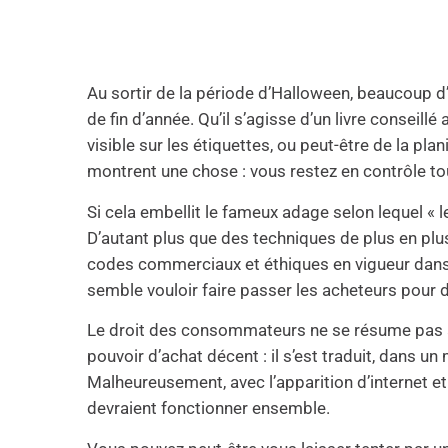
Au sortir de la période d’Halloween, beaucoup d
de fin d’année. Qu’il s’agisse d’un livre conseill
visible sur les étiquettes, ou peut-être de la p
montrent une chose : vous restez en contrôle t
Si cela embellit le fameux adage selon lequel « l
D’autant plus que des techniques de plus en pl
codes commerciaux et éthiques en vigueur dans
semble vouloir faire passer les acheteurs pour d
Le droit des consommateurs ne se résume pas à l
pouvoir d’achat décent : il s’est traduit, dans u
Malheureusement, avec l’apparition d’internet et 
devraient fonctionner ensemble.