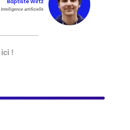
Baptiste Wirtz
ntelligence artificielle
ici !