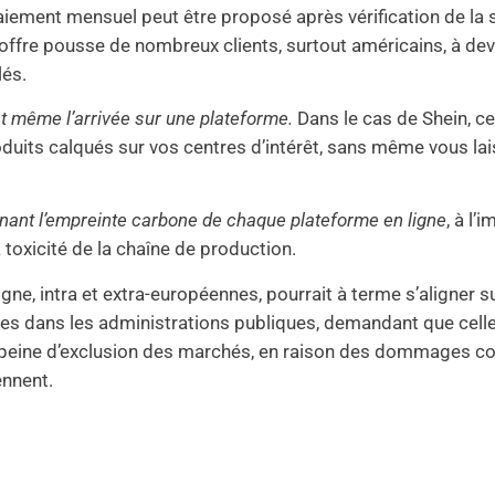
iement mensuel peut être proposé après vérification de la sit
 offre pousse de nombreux clients, surtout américains, à d
lés.
nt même l’arrivée sur une plateforme.
Dans le cas de Shein, ce
its calqués sur vos centres d’intérêt, sans même vous laisse
ignant l’empreinte carbone de chaque plateforme en ligne
, à l
 toxicité de la chaîne de production.
ne, intra et extra-européennes, pourrait à terme s’aligner su
ielles dans les administrations publiques, demandant que cell
peine d’exclusion des marchés, en raison des dommages col
ennent.