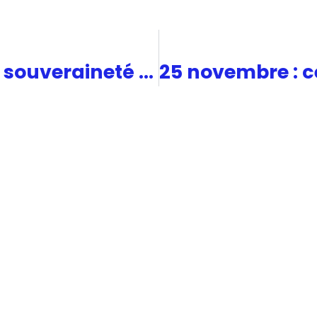
Automobile : gage de souveraineté et de transition climatique en Europe