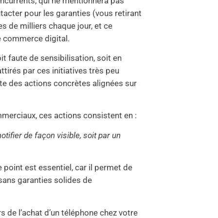
oncurrents, qui ne mentionnera pas
tacter pour les garanties (vous retirant
es de milliers chaque jour, et ce
e commerce digital.
 faute de sensibilisation, soit en
irés par ces initiatives très peu
ite des actions concrètes alignées sur
merciaux, ces actions consistent en :
otifier de façon visible, soit par un
 point est essentiel, car il permet de
 sans garanties solides de
s de l’achat d’un téléphone chez votre