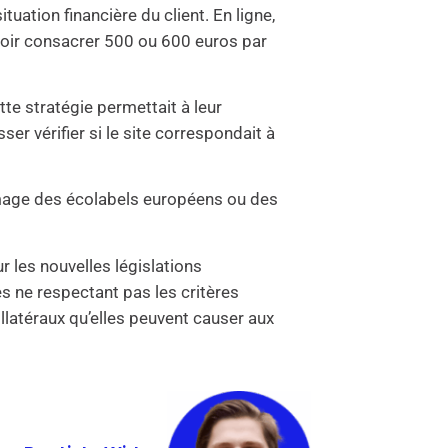
uation financière du client. En ligne,
evoir consacrer 500 ou 600 euros par
tte stratégie permettait à leur
r vérifier si le site correspondait à
’image des écolabels européens ou des
r les nouvelles législations
es ne respectant pas les critères
latéraux qu’elles peuvent causer aux