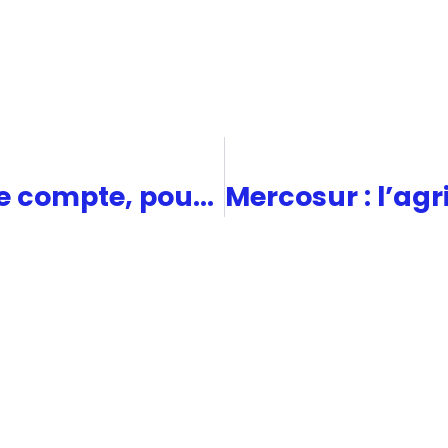
Culture : pourquoi elle compte, pourquoi tout change, et pourquoi il faut accompagner cette transition