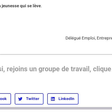
a jeunesse qui se lève
.
Délégué Emploi, Entrepre
i, rejoins un groupe de travail, clique 
ook
Twitter
LinkedIn