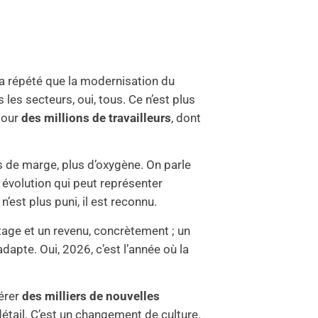
s a répété que la modernisation du
 les secteurs, oui, tous. Ce n’est plus
 pour
des millions de travailleurs
, dont
s de marge, plus d’oxygène. On parle
 évolution qui peut représenter
n’est plus puni, il est reconnu.
stage et un revenu, concrètement ; un
dapte. Oui, 2026, c’est l’année où la
nérer
des milliers de nouvelles
détail. C’est un changement de culture.