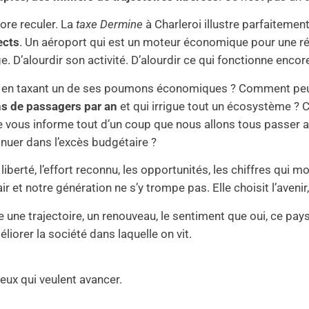
ore reculer. La
taxe Dermine
à Charleroi illustre parfaitement
ects
. Un aéroport qui est un moteur économique pour une r
e. D’alourdir son activité. D’alourdir ce qui fonctionne encor
 en taxant un de ses poumons économiques ? Comment peut-
ns de passagers par an
et qui irrigue tout un écosystème ? 
 vous informe tout d’un coup que nous allons tous passer a
tinuer dans l’excès budgétaire ?
liberté, l’effort reconnu, les opportunités, les chiffres qui mon
ir et notre génération ne s’y trompe pas. Elle choisit l’aveni
 une trajectoire, un renouveau, le sentiment que oui, ce pay
éliorer la société dans laquelle on vit.
eux qui veulent avancer.
.