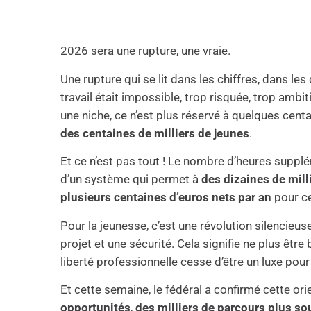
2026 sera une rupture, une vraie.
Une rupture qui se lit dans les chiffres, dans le
travail était impossible, trop risquée, trop ambit
une niche, ce n’est plus réservé à quelques centa
des centaines de milliers de jeunes
.
Et ce n’est pas tout ! Le nombre d’heures suppl
d’un système qui permet à
des dizaines de mill
plusieurs centaines d’euros nets par an
pour ceu
Pour la jeunesse, c’est une révolution silencieu
projet et une sécurité. Cela signifie ne plus être
liberté professionnelle cesse d’être un luxe pour
Et cette semaine, le fédéral a confirmé cette ori
opportunités
,
des milliers de parcours plus so