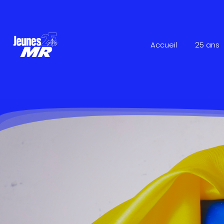
Accueil
25 ans