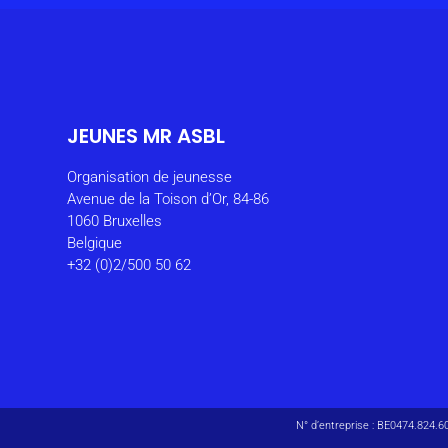
JEUNES MR ASBL
Organisation de jeunesse
Avenue de la Toison d’Or, 84-86
1060 Bruxelles
Belgique
+32 (0)2/500 50 62
N° d’entreprise : BE0474.824.