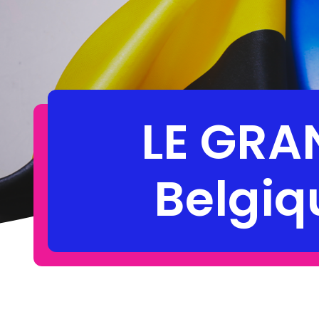
LE GRA
Belgiq