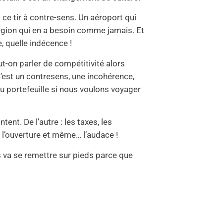
 ce tir à contre-sens. Un aéroport qui
égion qui en a besoin comme jamais. Et
e, quelle indécence !
on parler de compétitivité alors
C’est un contresens, une incohérence,
u portefeuille si nous voulons voyager
tent. De l’autre : les taxes, les
r, l’ouverture et même… l’audace !
s va se remettre sur pieds parce que