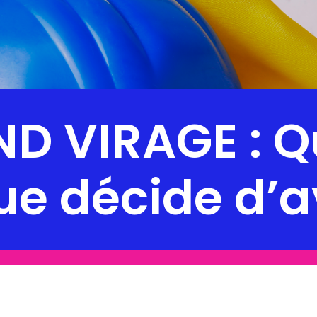
ND VIRAGE : Q
ue décide d’