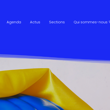
Agenda
Actus
Sections
Qui sommes-nous 