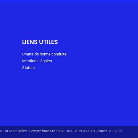
LIENS UTILES
Charte de bonne conduite
Mentions légales
Statuts
601 | RPM Bruxelles | Compte bancaire : BE45 3631 4629 0689 | © Jeunes MR 2022