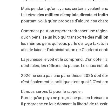
Mais pendant qu’on avance, certains veulent enc
fait vivre
des milliers d’emplois directs et indir
pourtant, voilà qu’on propose d’alourdir sa charg
Comment peut-on espérer redresser une région
qu’on pénalise un hub qui transporte
des millio
les mêmes gens qui vous parle de rage taxatoire
afin de laisser l’administration de Charleroi con
La jeunesse le voit et le comprend. D’un côté : la 
obstacles, les réflexes du passé. Le choix est cla
2026 ne sera pas une parenthèse. 2026 doit être
c’est finalement la politique c’est quoi ? C’est am
Et nous serons là pour le rappeler.
Parce qu’un pays ne progresse pas en freinant c
Il progresse en leur donnant la liberté de réussir