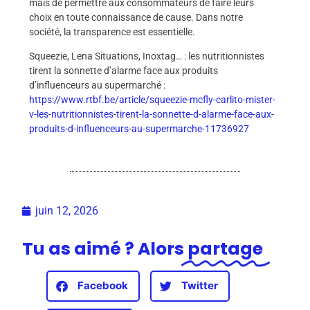
mais de permettre aux consommateurs de faire leurs
choix en toute connaissance de cause. Dans notre
société, la transparence est essentielle.
Squeezie, Lena Situations, Inoxtag… : les nutritionnistes
tirent la sonnette d’alarme face aux produits
d’influenceurs au supermarché :
https://www.rtbf.be/article/squeezie-mcfly-carlito-mister-
v-les-nutritionnistes-tirent-la-sonnette-d-alarme-face-aux-
produits-d-influenceurs-au-supermarche-11736927
juin 12, 2026
Tu as aimé ? Alors
partage
Facebook
Twitter