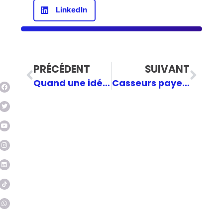
LinkedIn
PRÉCÉDENT
SUIVANT
Quand une idée des JFF Ostbelgien arrive au fédéral
Casseurs payeurs, une mesure de bon sens !