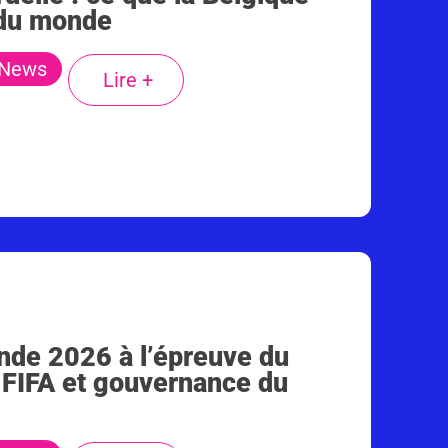
 du monde
News
Lire +
de 2026 à l’épreuve du
s, FIFA et gouvernance du