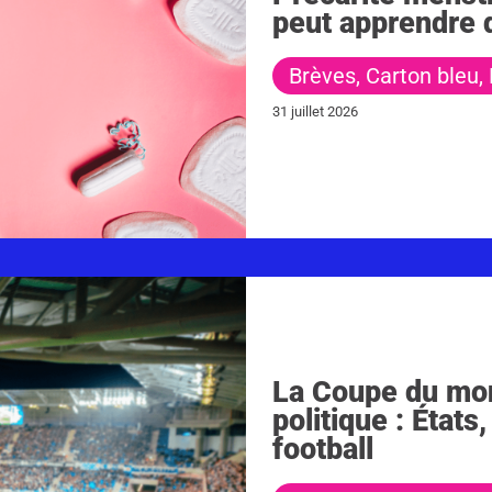
peut apprendre
Brèves
,
Carton bleu
,
31 juillet 2026
La Coupe du mon
politique : État
football