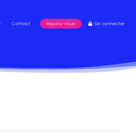
?
Contact
Rejoins-nous
Se connecter