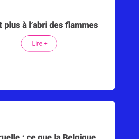
t plus à l’abri des flammes
Lire +
uelle : ce que la Belgique