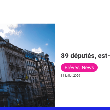
89 députés, est-
Brèves
,
News
31 juillet 2026