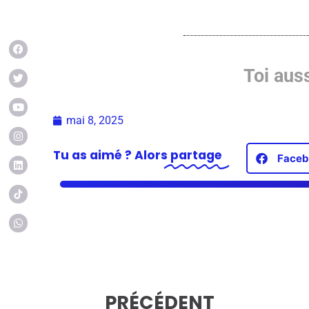
Toi auss
mai 8, 2025
Tu as aimé ? Alors
partage
Faceb
PRÉCÉDENT