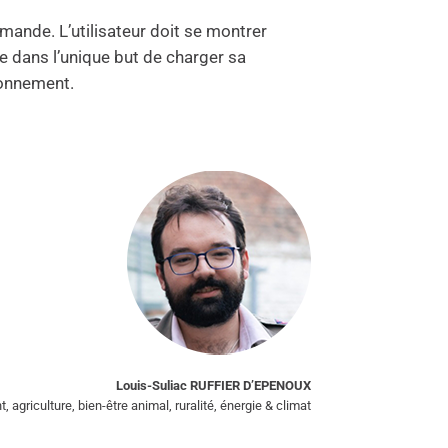
emande. L’utilisateur doit se montrer
re dans l’unique but de charger sa
ronnement.
Louis-Suliac RUFFIER D’EPENOUX
griculture, bien-être animal, ruralité, énergie & climat