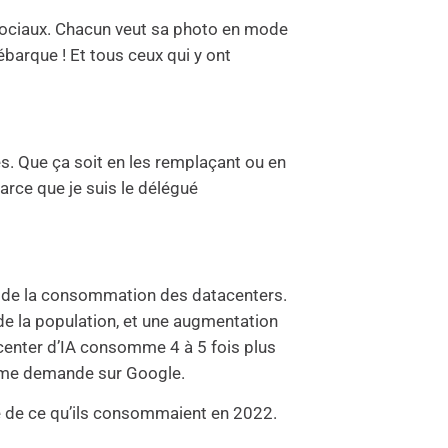
ux sociaux. Chacun veut sa photo en mode
barque ! Et tous ceux qui y ont
tes. Que ça soit en les remplaçant ou en
parce que je suis le délégué
sein de la consommation des datacenters.
de la population, et une augmentation
enter d’IA consomme 4 à 5 fois plus
même demande sur Google.
e de ce qu’ils consommaient en 2022.