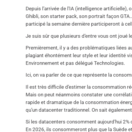
Depuis l’arrivée de l’IA (intelligence artificiel
Ghibli, son starter pack, son portrait façon GT
participé la semaine dernière participeront à cel
Je suis sûr que plusieurs d’entre vous ont joué 
Premièrement, il y a des problématiques liées au 
plagiant éhontément leur style et leur identité v
Environnement et pas délégué Technologies.
Ici, on va parler de ce que représente la conso
Il est très difficile d’estimer la consommation r
Mais on peut néanmoins constater une corrélatio
rapide et dramatique de la consommation énerg
qu’un datacenter traditionnel. On sait égalem
Si les datacenters consomment aujourd’hui 2% d
En 2026, ils consommeront plus que la Suède et