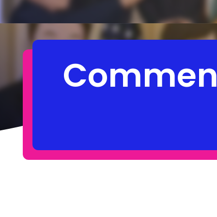
Comment t