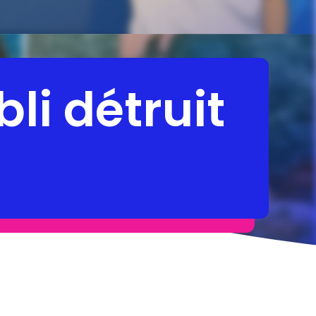
li détruit