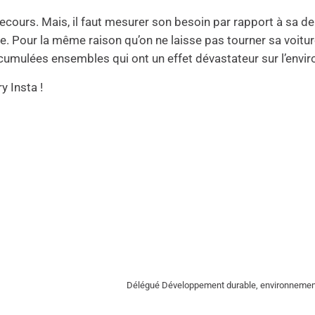
 recours. Mais, il faut mesurer son besoin par rapport à sa d
che. Pour la même raison qu’on ne laisse pas tourner sa voitu
accumulées ensembles qui ont un effet dévastateur sur l’envi
y Insta !
Délégué Développement durable, environnement, a