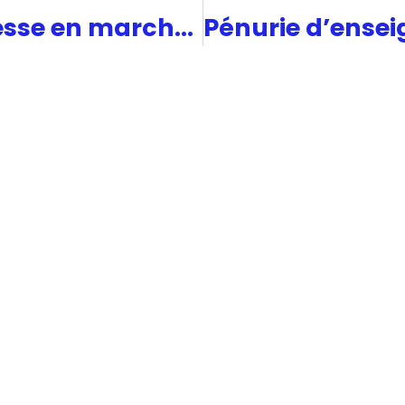
Roumanie : une jeunesse en marche contre l’exil et le silence.