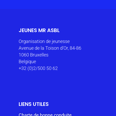
JEUNES MR ASBL
Organisation de jeunesse
Avenue de la Toison d’Or, 84-86
1060 Bruxelles
Belgique
+32 (0)2/500 50 62
LIENS UTILES
Charte de bonne conduite