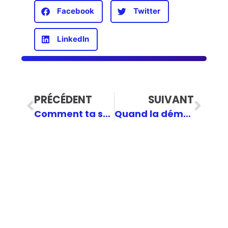
Facebook
Twitter
LinkedIn
PRÉCÉDENT
SUIVANT
Comment ta story Ghibli détruit la planète.
Quand la démocratie participative freine le développement des villes : entre vigilance citoyenne et blocage systématique.