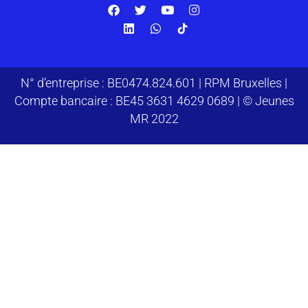
N° d’entreprise : BE0474.824.601 | RPM Bruxelles |
Compte bancaire : BE45 3631 4629 0689 | © Jeunes
MR 2022