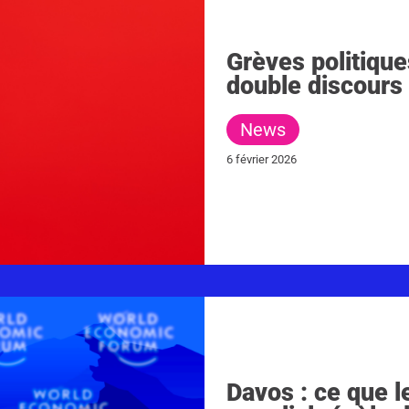
Grèves politique
double discours
News
6 février 2026
Davos : ce que 