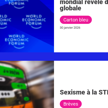
mondial révèle 
globale
Carton bleu
30 janvier 2026
Sexisme à la ST
Brèves