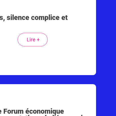
s, silence complice et
Lire +
le Forum économique