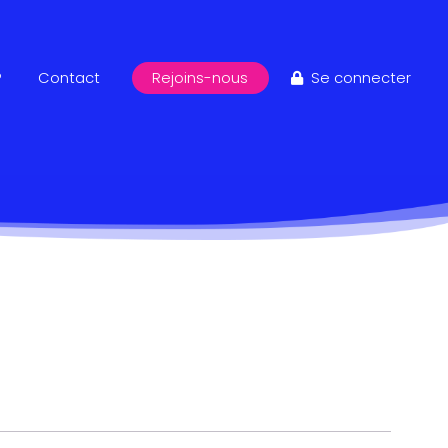
?
Contact
Rejoins-nous
Se connecter