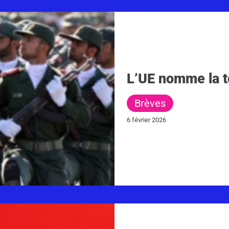
L’UE nomme la te
Brèves
6 février 2026