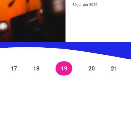
30 janvier 2026
17
18
19
20
21