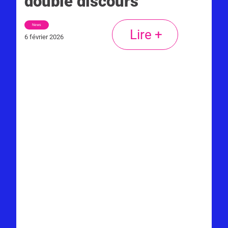
double discours
News
Lire +
6 février 2026