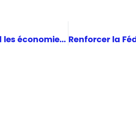
La Bulle de l’IA Quand les économies occidentales sont sous perfusions