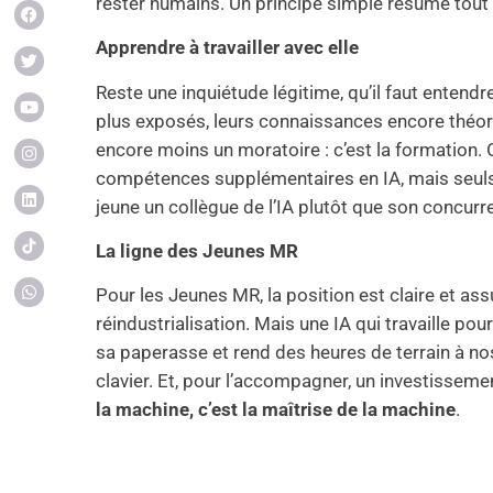
rester humains. Un principe simple résume tout
Apprendre à travailler avec elle
Reste une inquiétude légitime, qu’il faut entendr
plus exposés, leurs connaissances encore théoriq
encore moins un moratoire : c’est la formation. O
compétences supplémentaires en IA, mais seuls 1
jeune un collègue de l’IA plutôt que son concurr
La ligne des Jeunes MR
Pour les Jeunes MR, la position est claire et assu
réindustrialisation. Mais une IA qui travaille po
sa paperasse et rend des heures de terrain à nos
clavier. Et, pour l’accompagner, un investisse
la machine, c’est la maîtrise de la machine
.