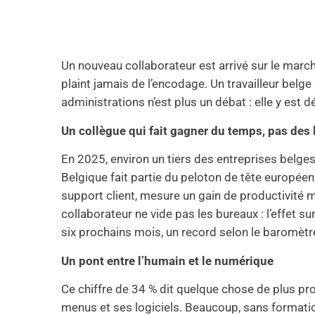
Un nouveau collaborateur est arrivé sur le march
plaint jamais de l’encodage. Un travailleur belge s
administrations n’est plus un débat : elle y est dé
Un collègue qui fait gagner du temps, pas des
En 2025, environ un tiers des entreprises belges ut
Belgique fait partie du peloton de tête européen
support client, mesure un gain de productivité m
collaborateur ne vide pas les bureaux : l’effet s
six prochains mois, un record selon le baromètre
Un pont entre l’humain et le numérique
Ce chiffre de 34 % dit quelque chose de plus pro
menus et ses logiciels. Beaucoup, sans formati