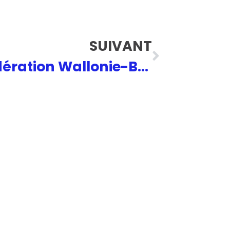
SUIVANT
Renforcer la Fédération Wallonie-Bruxelles pour plus d’efficacité