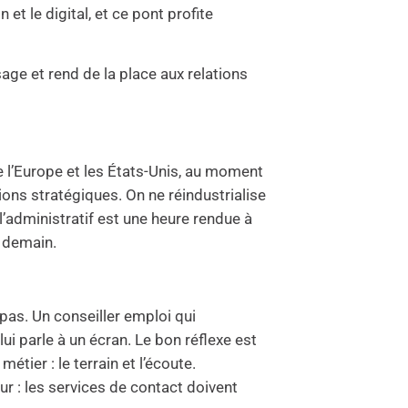
 et le digital, et ce pont profite
sage et rend de la place aux relations
 l’Europe et les États-Unis, au moment
ions stratégiques. On ne réindustrialise
l’administratif est une heure rendue à
r demain.
 pas. Un conseiller emploi qui
ui parle à un écran. Le bon réflexe est
étier : le terrain et l’écoute.
eur : les services de contact doivent