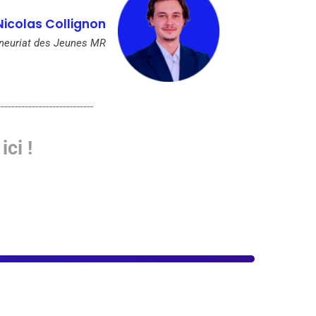
Nicolas Collignon
eneuriat des Jeunes MR
ici !