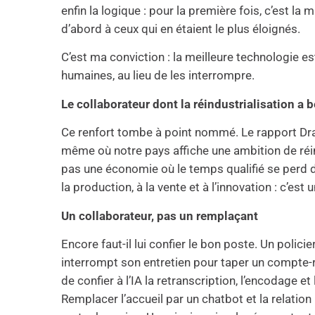
enfin la logique : pour la première fois, c’est la 
d’abord à ceux qui en étaient le plus éloignés.
C’est ma conviction : la meilleure technologie est
humaines, au lieu de les interrompre.
Le collaborateur dont la réindustrialisation a 
Ce renfort tombe à point nommé. Le rapport Dra
même où notre pays affiche une ambition de réind
pas une économie où le temps qualifié se perd da
la production, à la vente et à l’innovation : c’es
Un collaborateur, pas un remplaçant
Encore faut-il lui confier le bon poste. Un polic
interrompt son entretien pour taper un compte-ren
de confier à l’IA la retranscription, l’encodage et
Remplacer l’accueil par un chatbot et la relation