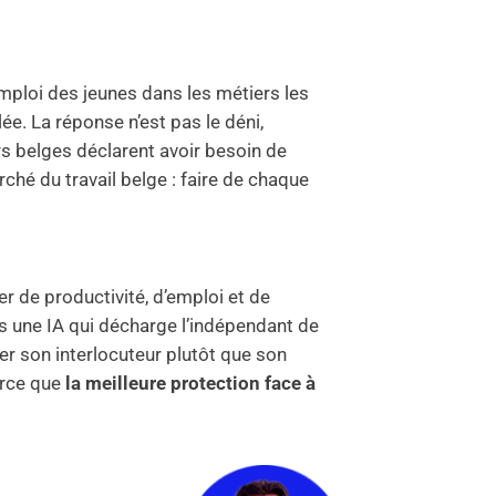
’emploi des jeunes dans les métiers les
e. La réponse n’est pas le déni,
urs belges déclarent avoir besoin de
hé du travail belge : faire de chaque
ier de productivité, d’emploi et de
ons une IA qui décharge l’indépendant de
er son interlocuteur plutôt que son
arce que
la meilleure protection face à