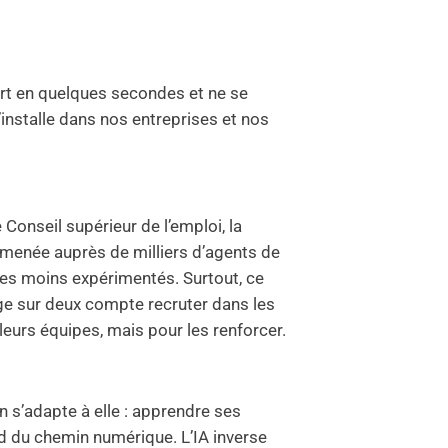
port en quelques secondes et ne se
 s’installe dans nos entreprises et nos
e Conseil supérieur de l’emploi, la
, menée auprès de milliers d’agents de
 les moins expérimentés. Surtout, ce
elge sur deux compte recruter dans les
leurs équipes, mais pour les renforcer.
n s’adapte à elle : apprendre ses
d du chemin numérique. L’IA inverse