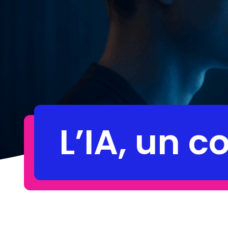
L’IA, un 