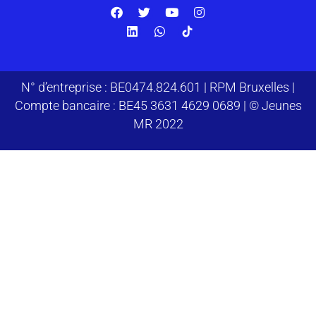
N° d’entreprise : BE0474.824.601 | RPM Bruxelles |
Compte bancaire : BE45 3631 4629 0689 | © Jeunes
MR 2022