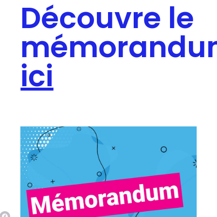
Découvre le
mémorandu
ici