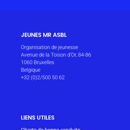
JEUNES MR ASBL
Organisation de jeunesse
Avenue de la Toison d’Or, 84-86
1060 Bruxelles
Belgique
+32 (0)2/500 50 62
LIENS UTILES
Charte de bonne conduite