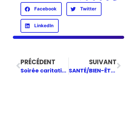
Facebook
Twitter
LinkedIn
PRÉCÉDENT
SUIVANT
Soirée caritative des Jeunes MR du 14 avril 2023
SANTÉ/BIEN-ÊTRE DES JEUNES ET ÉCO-ANXIÉTÉ