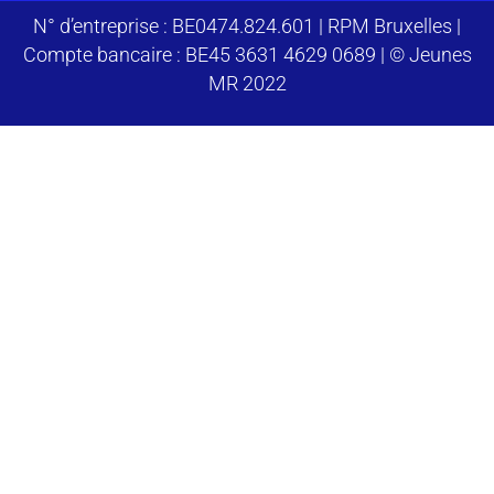
N° d’entreprise : BE0474.824.601 | RPM Bruxelles |
Compte bancaire : BE45 3631 4629 0689 | © Jeunes
MR 2022