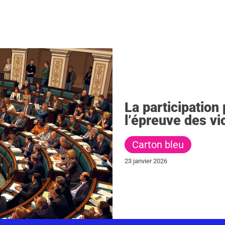
La participation
l’épreuve des v
Carton bleu
23 janvier 2026