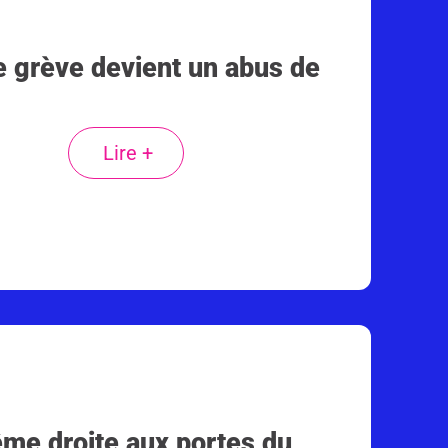
e grève devient un abus de
Lire +
rême droite aux portes du