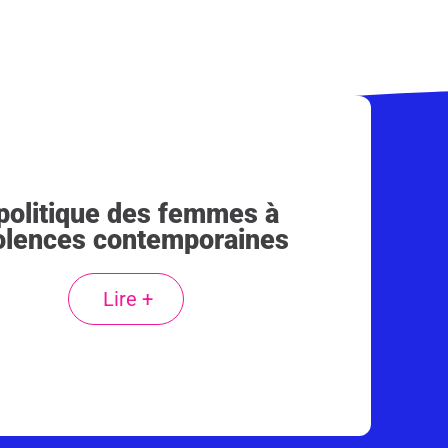
 politique des femmes à
iolences contemporaines
Lire +