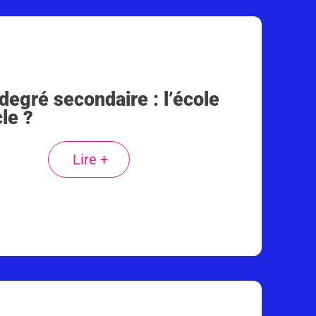
egré secondaire : l’école
le ?
Lire +