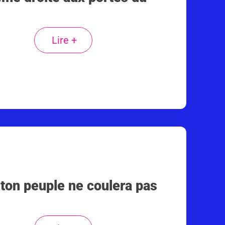
Lire +
e ton peuple ne coulera pas