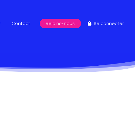
?
Contact
Rejoins-nous
Se connecter