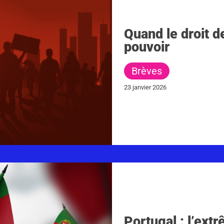
Quand le droit d
pouvoir
Brèves
23 janvier 2026
Portugal : l’ext