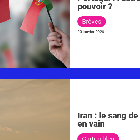
pouvoir ?
Brèves
23 janvier 2026
Iran : le sang d
en vain
Carton bleu