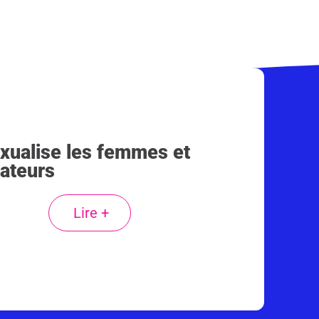
sexualise les femmes et
dateurs
Lire +