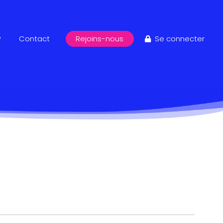
?
Contact
Rejoins-nous
Se connecter