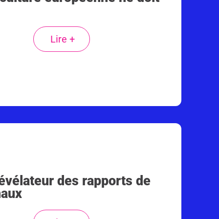
Lire +
évélateur des rapports de
naux