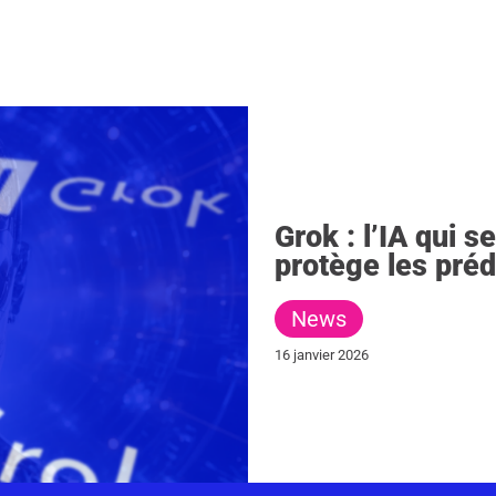
Grok : l’IA qui 
protège les pré
News
16 janvier 2026