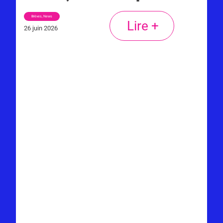
Brèves
,
News
Lire +
26 juin 2026